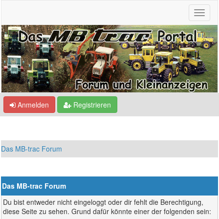
Anmelden
Registrieren
Das MB-trac Forum
Das MB-trac Forum
Du bist entweder nicht eingeloggt oder dir fehlt die Berechtigung,
diese Seite zu sehen. Grund dafür könnte einer der folgenden sein: