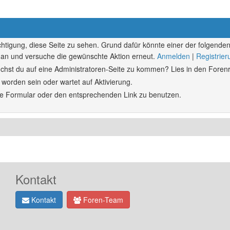
echtigung, diese Seite zu sehen. Grund dafür könnte einer der folgenden
ich an und versuche die gewünschte Aktion erneut.
Anmelden
|
Registrie
rsuchst du auf eine Administratoren-Seite zu kommen? Lies in den Forenr
 worden sein oder wartet auf Aktivierung.
ende Formular oder den entsprechenden Link zu benutzen.
Kontakt
Kontakt
Foren-Team