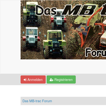
Anmelden
Registrieren
Das MB-trac Forum