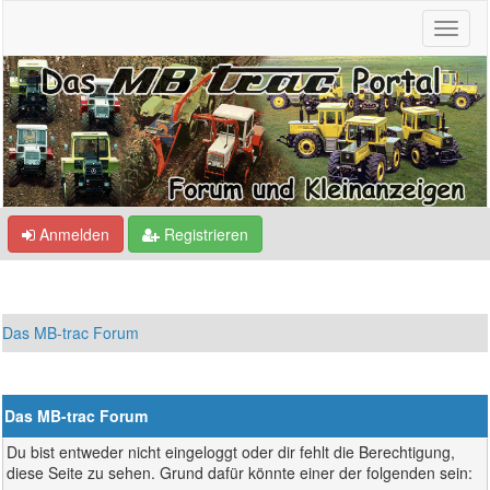
Anmelden
Registrieren
Das MB-trac Forum
Das MB-trac Forum
Du bist entweder nicht eingeloggt oder dir fehlt die Berechtigung,
diese Seite zu sehen. Grund dafür könnte einer der folgenden sein: