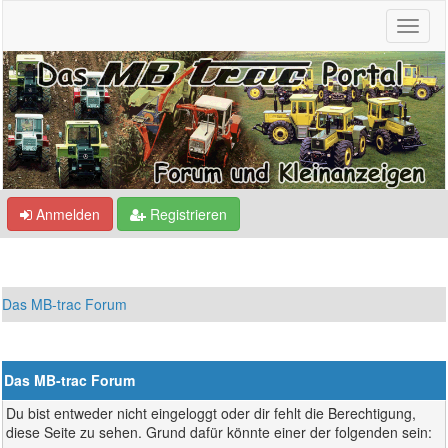
Anmelden
Registrieren
Das MB-trac Forum
Das MB-trac Forum
Du bist entweder nicht eingeloggt oder dir fehlt die Berechtigung,
diese Seite zu sehen. Grund dafür könnte einer der folgenden sein: