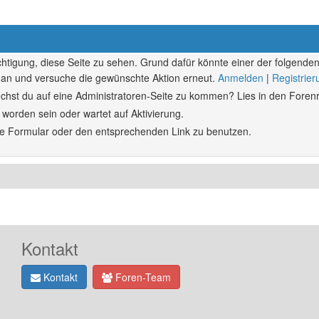
echtigung, diese Seite zu sehen. Grund dafür könnte einer der folgenden
ich an und versuche die gewünschte Aktion erneut.
Anmelden
|
Registrie
rsuchst du auf eine Administratoren-Seite zu kommen? Lies in den Forenr
 worden sein oder wartet auf Aktivierung.
ende Formular oder den entsprechenden Link zu benutzen.
Kontakt
Kontakt
Foren-Team