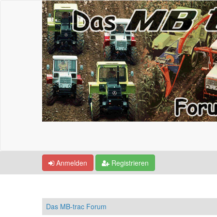
Anmelden
Registrieren
Das MB-trac Forum