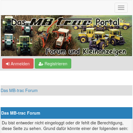
Anmelden
Registrieren
Das MB-trac Forum
Das MB-trac Forum
Du bist entweder nicht eingeloggt oder dir fehlt die Berechtigung,
diese Seite zu sehen. Grund dafür könnte einer der folgenden sein: