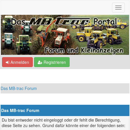
Anmelden
Registrieren
Das MB-trac Forum
Das MB-trac Forum
Du bist entweder nicht eingeloggt oder dir fehlt die Berechtigung,
diese Seite zu sehen. Grund dafür könnte einer der folgenden sein: