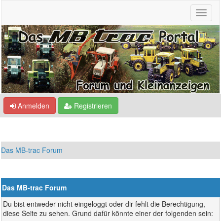
Anmelden
Registrieren
Das MB-trac Forum
Das MB-trac Forum
Du bist entweder nicht eingeloggt oder dir fehlt die Berechtigung,
diese Seite zu sehen. Grund dafür könnte einer der folgenden sein: