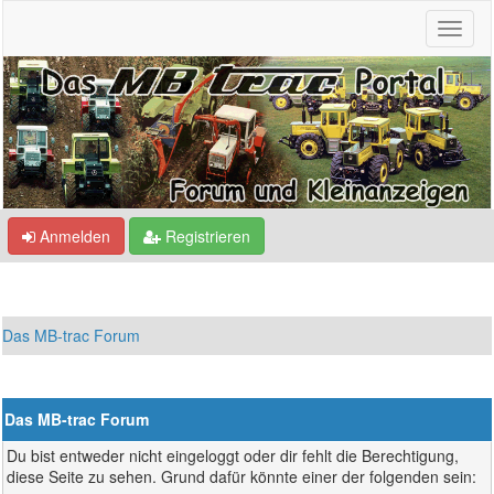
Anmelden
Registrieren
Das MB-trac Forum
Das MB-trac Forum
Du bist entweder nicht eingeloggt oder dir fehlt die Berechtigung,
diese Seite zu sehen. Grund dafür könnte einer der folgenden sein: