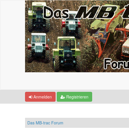
Anmelden
Registrieren
Das MB-trac Forum