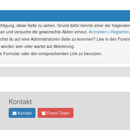
echtigung, diese Seite zu sehen. Grund dafür könnte einer der folgenden
ich an und versuche die gewünschte Aktion erneut.
Anmelden
|
Registrie
rsuchst du auf eine Administratoren-Seite zu kommen? Lies in den Forenr
 worden sein oder wartet auf Aktivierung.
ende Formular oder den entsprechenden Link zu benutzen.
Kontakt
Kontakt
Foren-Team