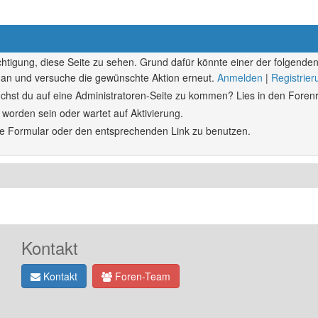
echtigung, diese Seite zu sehen. Grund dafür könnte einer der folgenden
ich an und versuche die gewünschte Aktion erneut.
Anmelden
|
Registrie
rsuchst du auf eine Administratoren-Seite zu kommen? Lies in den Forenr
 worden sein oder wartet auf Aktivierung.
ende Formular oder den entsprechenden Link zu benutzen.
Kontakt
Kontakt
Foren-Team