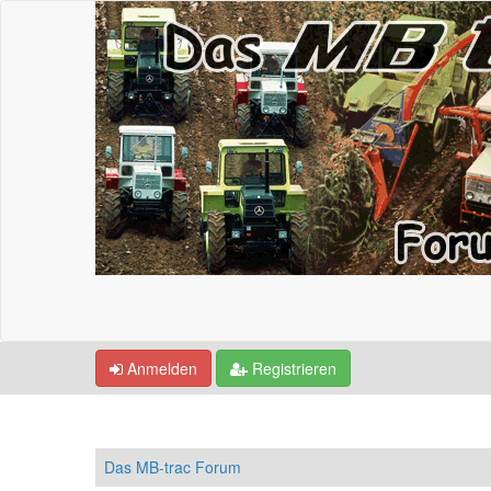
Anmelden
Registrieren
Das MB-trac Forum