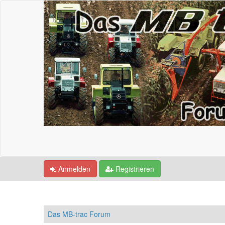
Anmelden
Registrieren
Das MB-trac Forum