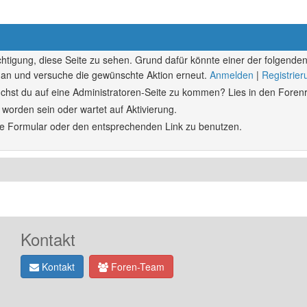
echtigung, diese Seite zu sehen. Grund dafür könnte einer der folgenden
ich an und versuche die gewünschte Aktion erneut.
Anmelden
|
Registrie
rsuchst du auf eine Administratoren-Seite zu kommen? Lies in den Forenr
 worden sein oder wartet auf Aktivierung.
ende Formular oder den entsprechenden Link zu benutzen.
Kontakt
Kontakt
Foren-Team