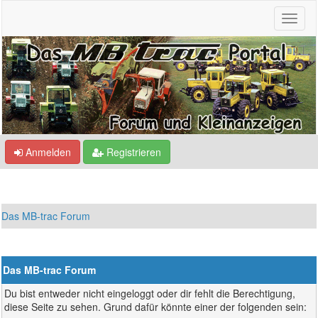
Anmelden
Registrieren
Das MB-trac Forum
Das MB-trac Forum
Du bist entweder nicht eingeloggt oder dir fehlt die Berechtigung,
diese Seite zu sehen. Grund dafür könnte einer der folgenden sein: