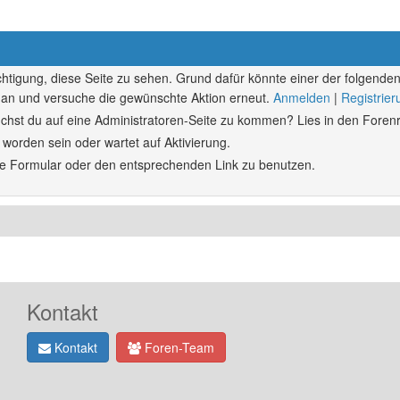
echtigung, diese Seite zu sehen. Grund dafür könnte einer der folgenden
ich an und versuche die gewünschte Aktion erneut.
Anmelden
|
Registrie
rsuchst du auf eine Administratoren-Seite zu kommen? Lies in den Forenr
 worden sein oder wartet auf Aktivierung.
ende Formular oder den entsprechenden Link zu benutzen.
Kontakt
Kontakt
Foren-Team