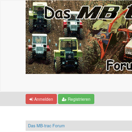
Anmelden
Registrieren
Das MB-trac Forum