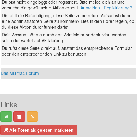
Du bist nicht eingeloggt oder registriert. Bitte melde dich an und
versuche die gewünschte Aktion erneut.
Anmelden
|
Registrierung?
Dir fehlt die Berechtigung, diese Seite zu betreten. Versuchst du auf
eine Administratoren-Seite zu kommen? Lies in den Forenregeln, ob
du diese Aktion durchführen darfst.
Dein Account könnte durch den Administrator deaktiviert worden
sein oder wartet auf Aktivierung.
Du rufst diese Seite direkt auf, anstatt das entsprechende Formular
oder den entsprechenden Link zu benutzen.
Das MB-trac Forum
Links
Alle Foren als gelesen markieren