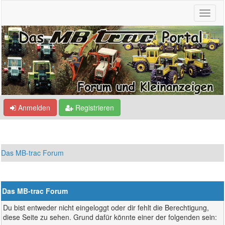
Anmelden
Registrieren
Das MB-trac Forum
Das MB-trac Forum
Du bist entweder nicht eingeloggt oder dir fehlt die Berechtigung,
diese Seite zu sehen. Grund dafür könnte einer der folgenden sein: