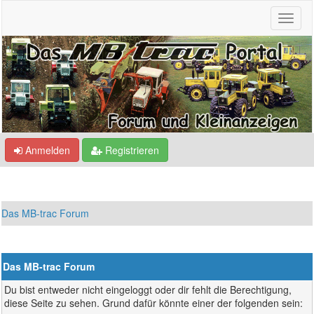
Anmelden
Registrieren
Das MB-trac Forum
Das MB-trac Forum
Du bist entweder nicht eingeloggt oder dir fehlt die Berechtigung,
diese Seite zu sehen. Grund dafür könnte einer der folgenden sein: