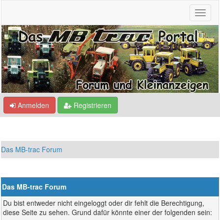
Anmelden
Registrieren
Das MB-trac Forum
Das MB-trac Forum
Du bist entweder nicht eingeloggt oder dir fehlt die Berechtigung,
diese Seite zu sehen. Grund dafür könnte einer der folgenden sein: