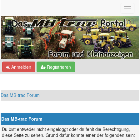
Anmelden
Registrieren
Das MB-trac Forum
Das MB-trac Forum
Du bist entweder nicht eingeloggt oder dir fehlt die Berechtigung,
diese Seite zu sehen. Grund dafür könnte einer der folgenden sein: