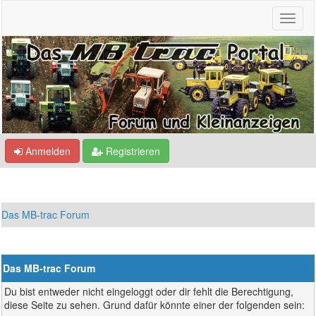
Anmelden
Registrieren
Das MB-trac Forum
Das MB-trac Forum
Du bist entweder nicht eingeloggt oder dir fehlt die Berechtigung,
diese Seite zu sehen. Grund dafür könnte einer der folgenden sein: