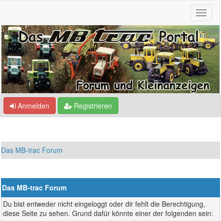
Anmelden
Registrieren
Das MB-trac Forum
Das MB-trac Forum
Du bist entweder nicht eingeloggt oder dir fehlt die Berechtigung,
diese Seite zu sehen. Grund dafür könnte einer der folgenden sein: