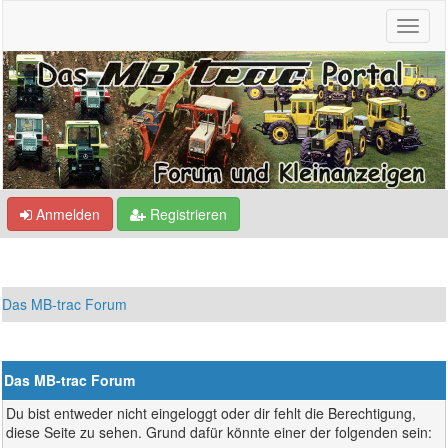
Anmelden
Registrieren
Das MB-trac Forum
Das MB-trac Forum
Du bist entweder nicht eingeloggt oder dir fehlt die Berechtigung,
diese Seite zu sehen. Grund dafür könnte einer der folgenden sein: