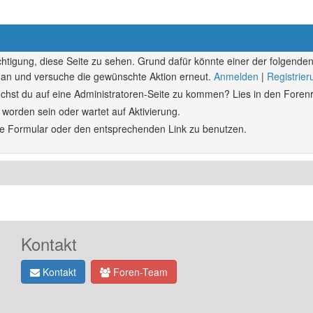
echtigung, diese Seite zu sehen. Grund dafür könnte einer der folgenden
ich an und versuche die gewünschte Aktion erneut.
Anmelden
|
Registrie
rsuchst du auf eine Administratoren-Seite zu kommen? Lies in den Forenr
 worden sein oder wartet auf Aktivierung.
ende Formular oder den entsprechenden Link zu benutzen.
Kontakt
Kontakt
Foren-Team