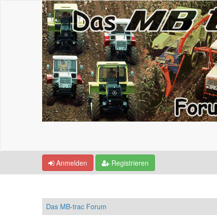
Anmelden
Registrieren
Das MB-trac Forum