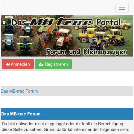
Anmelden
Registrieren
Das MB-trac Forum
Das MB-trac Forum
Du bist entweder nicht eingeloggt oder dir fehlt die Berechtigung,
diese Seite zu sehen. Grund dafür könnte einer der folgenden sein: