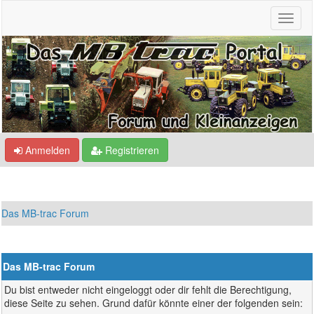
Anmelden
Registrieren
Das MB-trac Forum
Das MB-trac Forum
Du bist entweder nicht eingeloggt oder dir fehlt die Berechtigung,
diese Seite zu sehen. Grund dafür könnte einer der folgenden sein: