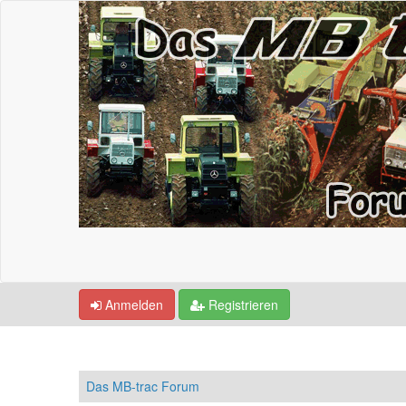
Anmelden
Registrieren
Das MB-trac Forum