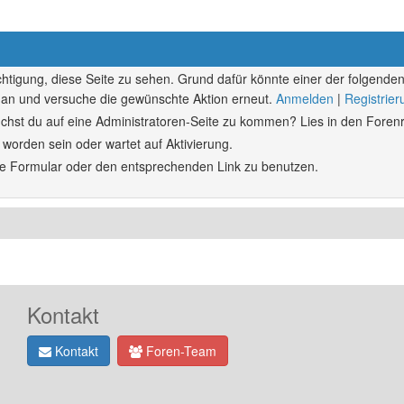
echtigung, diese Seite zu sehen. Grund dafür könnte einer der folgenden
ich an und versuche die gewünschte Aktion erneut.
Anmelden
|
Registrie
rsuchst du auf eine Administratoren-Seite zu kommen? Lies in den Forenr
 worden sein oder wartet auf Aktivierung.
ende Formular oder den entsprechenden Link zu benutzen.
Kontakt
Kontakt
Foren-Team