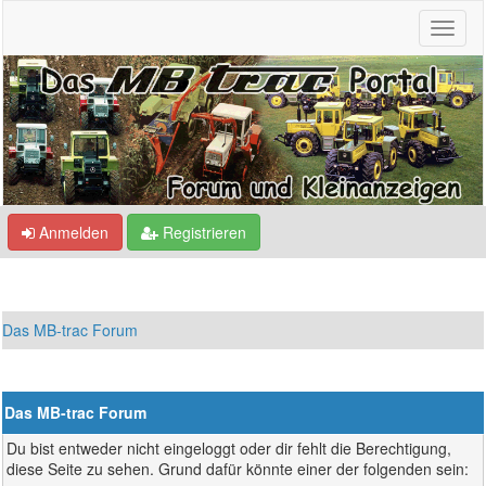
Anmelden
Registrieren
Das MB-trac Forum
Das MB-trac Forum
Du bist entweder nicht eingeloggt oder dir fehlt die Berechtigung,
diese Seite zu sehen. Grund dafür könnte einer der folgenden sein: