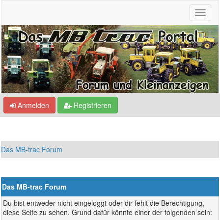
Anmelden
Registrieren
Das MB-trac Forum
Das MB-trac Forum
Du bist entweder nicht eingeloggt oder dir fehlt die Berechtigung,
diese Seite zu sehen. Grund dafür könnte einer der folgenden sein: