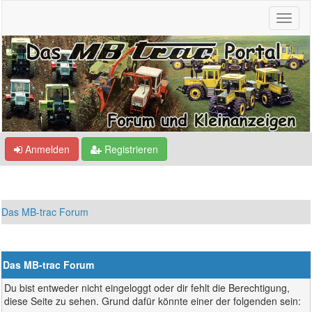
Anmelden
Registrieren
Das MB-trac Forum
Das MB-trac Forum
Du bist entweder nicht eingeloggt oder dir fehlt die Berechtigung,
diese Seite zu sehen. Grund dafür könnte einer der folgenden sein: