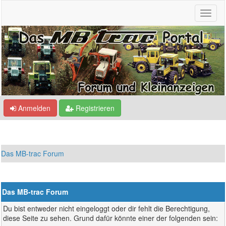
Anmelden
Registrieren
Das MB-trac Forum
Das MB-trac Forum
Du bist entweder nicht eingeloggt oder dir fehlt die Berechtigung,
diese Seite zu sehen. Grund dafür könnte einer der folgenden sein: