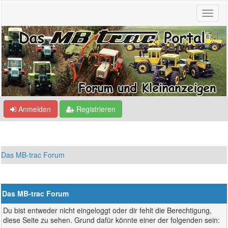
Anmelden
Registrieren
Das MB-trac Forum
Das MB-trac Forum
Du bist entweder nicht eingeloggt oder dir fehlt die Berechtigung,
diese Seite zu sehen. Grund dafür könnte einer der folgenden sein: