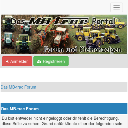
Anmelden
Registrieren
Das MB-trac Forum
Das MB-trac Forum
Du bist entweder nicht eingeloggt oder dir fehlt die Berechtigung,
diese Seite zu sehen. Grund dafür könnte einer der folgenden sein: