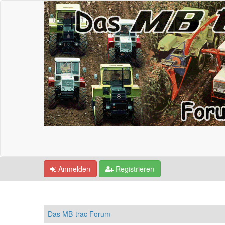
Anmelden
Registrieren
Das MB-trac Forum