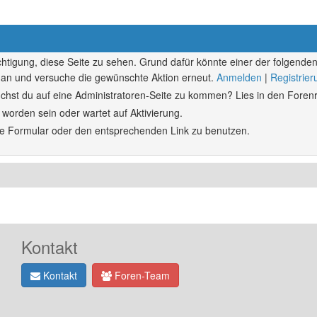
echtigung, diese Seite zu sehen. Grund dafür könnte einer der folgenden
ich an und versuche die gewünschte Aktion erneut.
Anmelden
|
Registrie
rsuchst du auf eine Administratoren-Seite zu kommen? Lies in den Forenr
 worden sein oder wartet auf Aktivierung.
ende Formular oder den entsprechenden Link zu benutzen.
Kontakt
Kontakt
Foren-Team