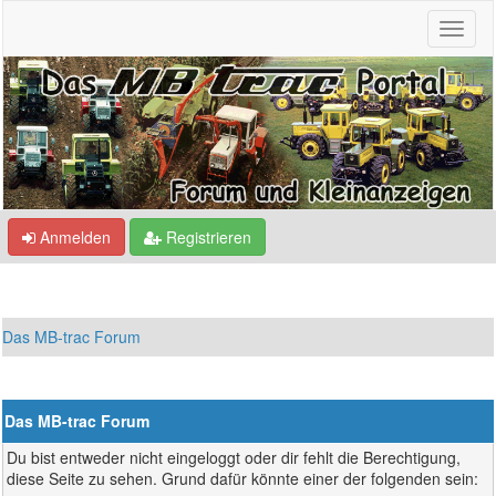
Anmelden
Registrieren
Das MB-trac Forum
Das MB-trac Forum
Du bist entweder nicht eingeloggt oder dir fehlt die Berechtigung,
diese Seite zu sehen. Grund dafür könnte einer der folgenden sein: