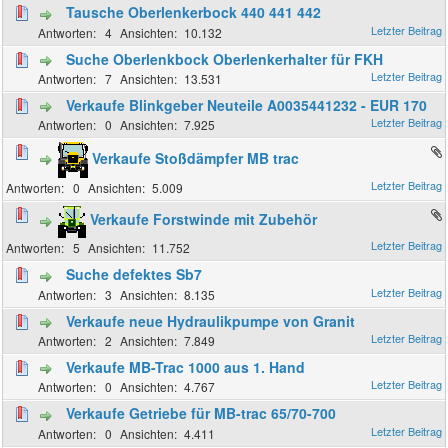
Tausche Oberlenkerbock 440 441 442
4
10.132
Suche Oberlenkbock Oberlenkerhalter für FKH
7
13.531
Verkaufe Blinkgeber Neuteile A0035441232 - EUR 170
0
7.925
Verkaufe Stoßdämpfer MB trac
0
5.009
Verkaufe Forstwinde mit Zubehör
5
11.752
Suche defektes Sb7
3
8.135
Verkaufe neue Hydraulikpumpe von Granit
2
7.849
Verkaufe MB-Trac 1000 aus 1. Hand
0
4.767
Verkaufe Getriebe für MB-trac 65/70-700
0
4.411