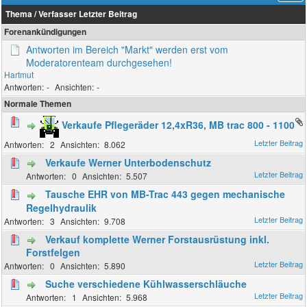
Thema
/
Verfasser
Letzter Beitrag
Forenankündigungen
Antworten im Bereich "Markt" werden erst vom
Moderatorenteam durchgesehen!
Hartmut
-
-
Normale Themen
Verkaufe Pflegeräder 12,4xR36, MB trac 800 - 1100
2
8.062
Verkaufe Werner Unterbodenschutz
0
5.507
Tausche EHR von MB-Trac 443 gegen mechanische
Regelhydraulik
3
9.708
Verkauf komplette Werner Forstausrüstung inkl.
Forstfelgen
0
5.890
Suche verschiedene Kühlwasserschläuche
1
5.968