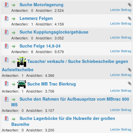
Suche Motorlagerung
0
2.524
Lemmerz Felgen
1
4.159
Suche Kupplungsglocke/gehäuse
0
3.052
Suche Felge 14,9-24
6
9.579
Tausche/ verkaufe / Suche Schiebescheibe gegen
Aufstellscheibe
1
4.366
Suche MB Trac Bierkrug
1
3.706
Suche den Rahmen für Aufbauspritze vom MBtrac 800
MS
0
3.107
Suche Lagerböcke für die Hubwelle der großen
Baureihe
0
3.200