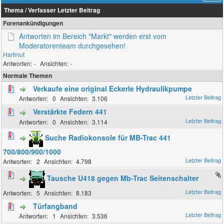
Thema
/
Verfasser
Letzter Beitrag
Forenankündigungen
Antworten im Bereich "Markt" werden erst vom
Moderatorenteam durchgesehen!
Hartmut
-
-
Normale Themen
Verkaufe eine original Eckerle Hydraulikpumpe
0
3.106
Verstärkte Federn 441
0
3.114
Suche Radiokonsole für MB-Trac 441
700/800/900/1000
2
4.798
Tausche U418 gegen Mb-Trac Seitenschalter
5
8.183
Türfangband
1
3.536