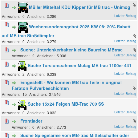
Müller Mitteltal KDU Kipper für MB trac - Unimog
0
3.286
Wochensonderangebot 2025 KW 08: 20% Rabatt
auf MB trac Stoßdämpfer
0
3.279
Suche: Unterlenkerhalter kleine Baureihe MBtrac
2
5.036
Suche Torsionsrahmen Mulag MB trac 1100er 441
2
6.338
Eingestellt - Wir können MB trac Teile in original
Farbton Pulverbeschichten
15
37.546
Suche 15x24 Felgen MB-Trac 700 SS
0
3.032
Frontlader
0
2.773
Suche Spiegelarme vom MB-trac Mittelschalter oder