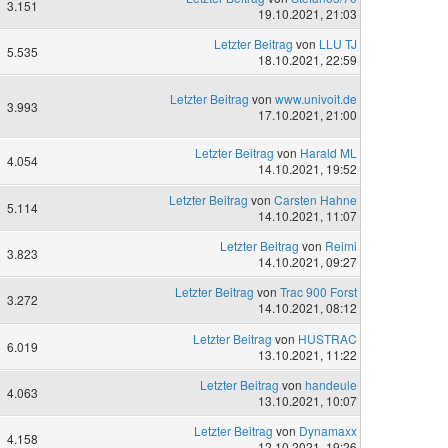
3.151
19.10.2021, 21:03
Letzter Beitrag
von
LLU TJ
5.535
18.10.2021, 22:59
Letzter Beitrag
von
www.univoit.de
3.993
17.10.2021, 21:00
Letzter Beitrag
von
Harald ML
4.054
14.10.2021, 19:52
Letzter Beitrag
von
Carsten Hahne
5.114
14.10.2021, 11:07
Letzter Beitrag
von
Reimi
3.823
14.10.2021, 09:27
Letzter Beitrag
von
Trac 900 Forst
3.272
14.10.2021, 08:12
Letzter Beitrag
von
HUSTRAC
6.019
13.10.2021, 11:22
Letzter Beitrag
von
handeule
4.063
13.10.2021, 10:07
Letzter Beitrag
von
Dynamaxx
4.158
12.10.2021, 19:26