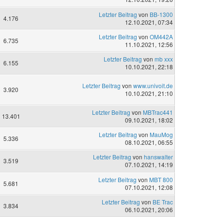
Letzter Beitrag
von
BB-1300
4.176
12.10.2021, 07:34
Letzter Beitrag
von
OM442A
6.735
11.10.2021, 12:56
Letzter Beitrag
von
mb xxx
6.155
10.10.2021, 22:18
Letzter Beitrag
von
www.univoit.de
3.920
10.10.2021, 21:10
Letzter Beitrag
von
MBTrac441
13.401
09.10.2021, 18:02
Letzter Beitrag
von
MauMog
5.336
08.10.2021, 06:55
Letzter Beitrag
von
hanswalter
3.519
07.10.2021, 14:19
Letzter Beitrag
von
MBT 800
5.681
07.10.2021, 12:08
Letzter Beitrag
von
BE Trac
3.834
06.10.2021, 20:06