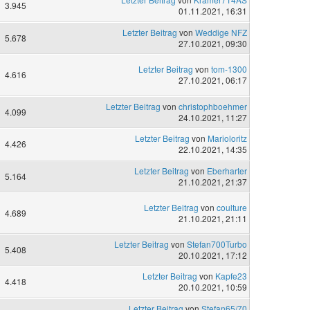
3.945
01.11.2021, 16:31
Letzter Beitrag
von
Weddige NFZ
5.678
27.10.2021, 09:30
Letzter Beitrag
von
tom-1300
4.616
27.10.2021, 06:17
Letzter Beitrag
von
christophboehmer
4.099
24.10.2021, 11:27
Letzter Beitrag
von
Marioloritz
4.426
22.10.2021, 14:35
Letzter Beitrag
von
Eberharter
5.164
21.10.2021, 21:37
Letzter Beitrag
von
coulture
4.689
21.10.2021, 21:11
Letzter Beitrag
von
Stefan700Turbo
5.408
20.10.2021, 17:12
Letzter Beitrag
von
Kapfe23
4.418
20.10.2021, 10:59
Letzter Beitrag
von
Stefan65/70