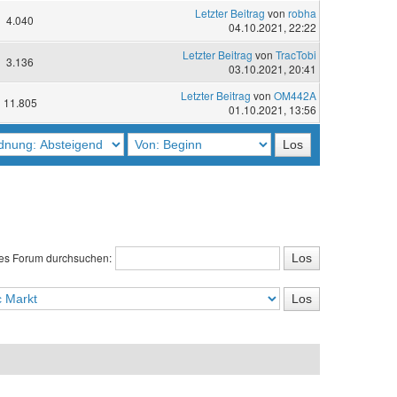
Letzter Beitrag
von
robha
4.040
04.10.2021, 22:22
Letzter Beitrag
von
TracTobi
3.136
03.10.2021, 20:41
Letzter Beitrag
von
OM442A
11.805
01.10.2021, 13:56
es Forum durchsuchen: