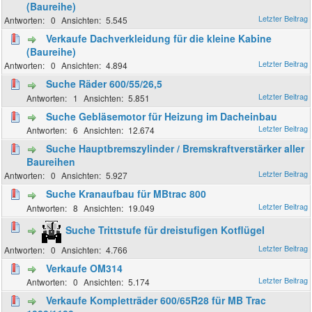
(Baureihe)
0
5.545
Verkaufe Dachverkleidung für die kleine Kabine
(Baureihe)
0
4.894
Suche Räder 600/55/26,5
1
5.851
Suche Gebläsemotor für Heizung im Dacheinbau
6
12.674
Suche Hauptbremszylinder / Bremskraftverstärker aller
Baureihen
0
5.927
Suche Kranaufbau für MBtrac 800
8
19.049
Suche Trittstufe für dreistufigen Kotflügel
0
4.766
Verkaufe OM314
0
5.174
Verkaufe Kompletträder 600/65R28 für MB Trac