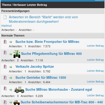
Thema
/
Verfasser
Letzter Beitrag
Forenankündigungen
Antworten im Bereich "Markt" werden erst vom
Moderatorenteam durchgesehen!
Hartmut
-
-
Normale Themen
Suche bzw. Biete Frontpolter für MBtrac
1
7.573
Suche Pflegebereifung für MBtrac 900
2
7.118
Verkaufe Jacoby Spritze
1
5.792
Suche Getriebe für MBtrac 1500
1
6.464
Suche MBtrac Motorhaube - Zustand egal
0
5.229
Suche Scheibenwischermotor für MB-Trac 800 - 440