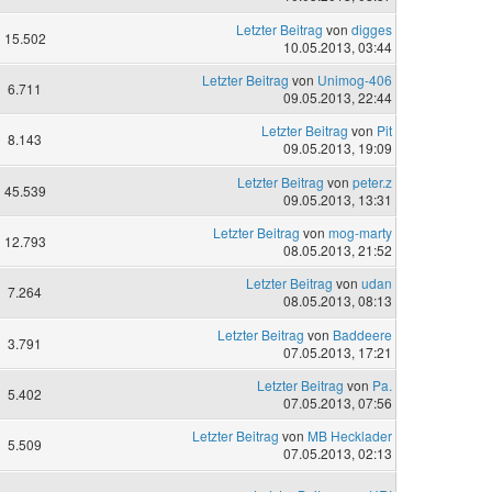
Letzter Beitrag
von
digges
15.502
10.05.2013, 03:44
Letzter Beitrag
von
Unimog-406
6.711
09.05.2013, 22:44
Letzter Beitrag
von
Pit
8.143
09.05.2013, 19:09
Letzter Beitrag
von
peter.z
45.539
09.05.2013, 13:31
Letzter Beitrag
von
mog-marty
12.793
08.05.2013, 21:52
Letzter Beitrag
von
udan
7.264
08.05.2013, 08:13
Letzter Beitrag
von
Baddeere
3.791
07.05.2013, 17:21
Letzter Beitrag
von
Pa.
5.402
07.05.2013, 07:56
Letzter Beitrag
von
MB Hecklader
5.509
07.05.2013, 02:13