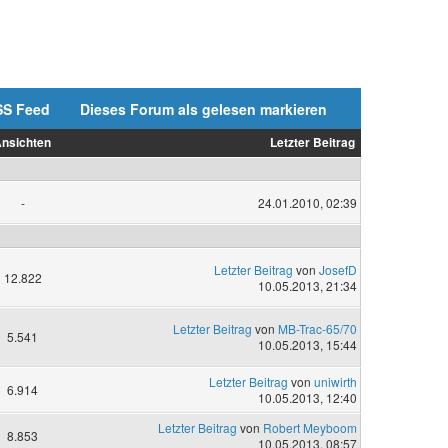
SS Feed
Dieses Forum als gelesen markieren
nsichten
Letzter Beitrag
-
24.01.2010, 02:39
Letzter Beitrag
von
JosefD
12.822
10.05.2013, 21:34
Letzter Beitrag
von
MB-Trac-65/70
5.541
10.05.2013, 15:44
Letzter Beitrag
von
uniwirth
6.914
10.05.2013, 12:40
Letzter Beitrag
von
Robert Meyboom
8.853
10.05.2013, 08:57