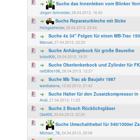
Suche das Innenleben vom Blinker Vor
Jürgen Schneider
,
28.04.2013, 16:45
Suche Reparaturbleche mit Sicke
Holzgasheizer
,
28.04.2013, 22:44
Suche 4x 34" Felgen für einen MB-Trac 150
Manuel
,
27.04.2013, 22:20
Suche Anhängebock für große Baureihe
turbo900
,
28.04.2013, 19:31
Suche Oberlenkerbock und Zylinder für F
ralf280s108
,
28.04.2013, 12:37
Suche Mb Trac ab Baujahr 1987
waidlabene
,
10.02.2013, 21:42
Suche Halter für den Zusatzkompressor in 
Andi
,
27.04.2013, 11:25
Suche 2 Bosch Rücklichtgläser
Ole900
,
23.04.2013, 22:20
Suche Umschalthebel für 540/1000er Zap
Michael_78
,
24.04.2013, 20:08