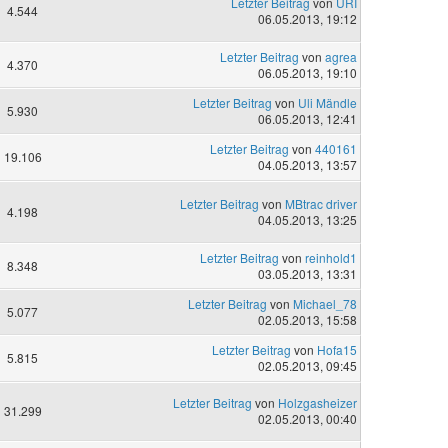
Letzter Beitrag
von
URI
4.544
06.05.2013, 19:12
Letzter Beitrag
von
agrea
4.370
06.05.2013, 19:10
Letzter Beitrag
von
Uli Mändle
5.930
06.05.2013, 12:41
Letzter Beitrag
von
440161
19.106
04.05.2013, 13:57
Letzter Beitrag
von
MBtrac driver
4.198
04.05.2013, 13:25
Letzter Beitrag
von
reinhold1
8.348
03.05.2013, 13:31
Letzter Beitrag
von
Michael_78
5.077
02.05.2013, 15:58
Letzter Beitrag
von
Hofa15
5.815
02.05.2013, 09:45
Letzter Beitrag
von
Holzgasheizer
31.299
02.05.2013, 00:40