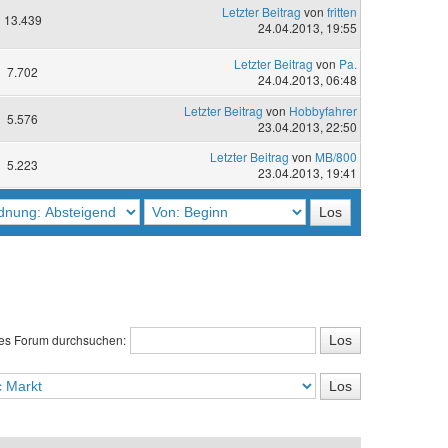
Letzter Beitrag
von
fritten
13.439
24.04.2013, 19:55
Letzter Beitrag
von
Pa.
7.702
24.04.2013, 06:48
Letzter Beitrag
von
Hobbyfahrer
5.576
23.04.2013, 22:50
Letzter Beitrag
von
MB/800
5.223
23.04.2013, 19:41
es Forum durchsuchen: