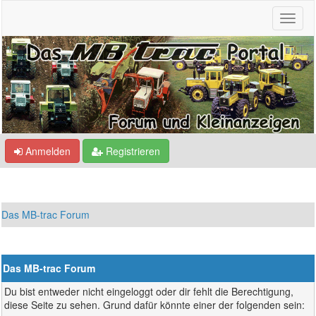
Anmelden
Registrieren
Das MB-trac Forum
Das MB-trac Forum
Du bist entweder nicht eingeloggt oder dir fehlt die Berechtigung,
diese Seite zu sehen. Grund dafür könnte einer der folgenden sein: