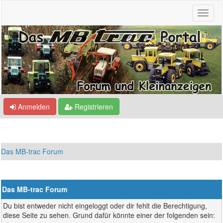
Anmelden
Registrieren
Das MB-trac Forum
Das MB-trac Forum
Du bist entweder nicht eingeloggt oder dir fehlt die Berechtigung,
diese Seite zu sehen. Grund dafür könnte einer der folgenden sein: