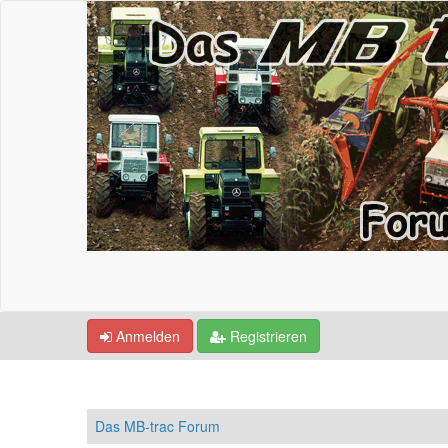
Anmelden
Registrieren
Das MB-trac Forum