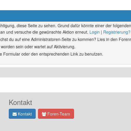
echtigung, diese Seite zu sehen. Grund dafür könnte einer der folgenden
ich an und versuche die gewünschte Aktion erneut.
Login
|
Registrierung?
rsuchst du auf eine Administratoren-Seite zu kommen? Lies in den Forenr
 worden sein oder wartet auf Aktivierung.
ende Formular oder den entsprechenden Link zu benutzen.
Kontakt
Kontakt
Foren-Team