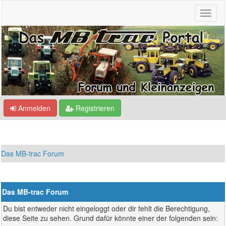
Anmelden
Registrieren
Das MB-trac Forum
Das MB-trac Forum
Du bist entweder nicht eingeloggt oder dir fehlt die Berechtigung,
diese Seite zu sehen. Grund dafür könnte einer der folgenden sein: