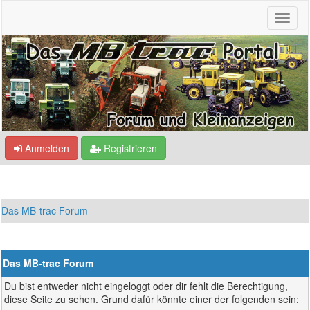
Anmelden
Registrieren
Das MB-trac Forum
Das MB-trac Forum
Du bist entweder nicht eingeloggt oder dir fehlt die Berechtigung,
diese Seite zu sehen. Grund dafür könnte einer der folgenden sein: