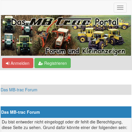
Anmelden
Registrieren
Das MB-trac Forum
Das MB-trac Forum
Du bist entweder nicht eingeloggt oder dir fehlt die Berechtigung,
diese Seite zu sehen. Grund dafür könnte einer der folgenden sein: