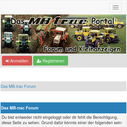
Anmelden
Registrieren
Das MB-trac Forum
Das MB-trac Forum
Du bist entweder nicht eingeloggt oder dir fehlt die Berechtigung,
diese Seite zu sehen. Grund dafür könnte einer der folgenden sein: