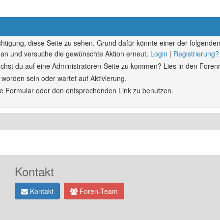
echtigung, diese Seite zu sehen. Grund dafür könnte einer der folgenden
ich an und versuche die gewünschte Aktion erneut.
Login
|
Registrierung?
rsuchst du auf eine Administratoren-Seite zu kommen? Lies in den Forenr
 worden sein oder wartet auf Aktivierung.
ende Formular oder den entsprechenden Link zu benutzen.
Kontakt
Kontakt
Foren-Team