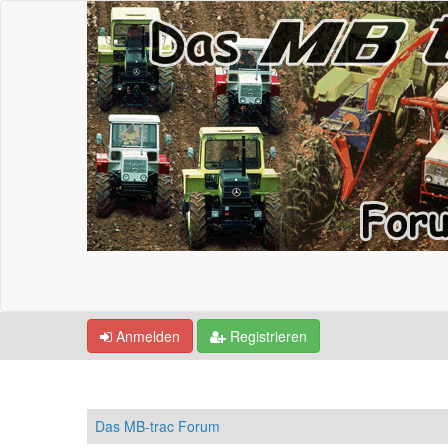
Anmelden
Registrieren
Das MB-trac Forum