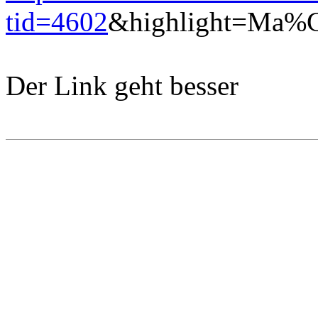
tid=4602
&highlight=Ma%C
Der Link geht besser