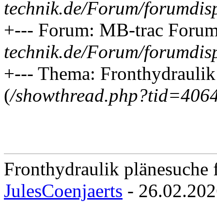
technik.de/Forum/forumdis
+--- Forum: MB-trac Forum
technik.de/Forum/forumdis
+--- Thema: Fronthydraulik
(
/showthread.php?tid=406
Fronthydraulik plänesuche f
JulesCoenjaerts
- 26.02.20