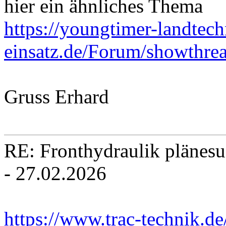
hier ein ähnliches Thema
https://youngtimer-landtec
einsatz.de/Forum/showthre
Gruss Erhard
RE: Fronthydraulik plänesu
- 27.02.2026
https://www.trac-technik.