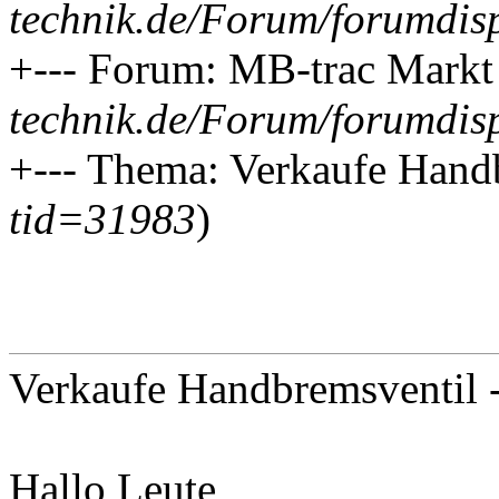
technik.de/Forum/forumdis
+--- Forum: MB-trac Markt
technik.de/Forum/forumdis
+--- Thema: Verkaufe Handb
tid=31983
)
Verkaufe Handbremsventil 
Hallo Leute,