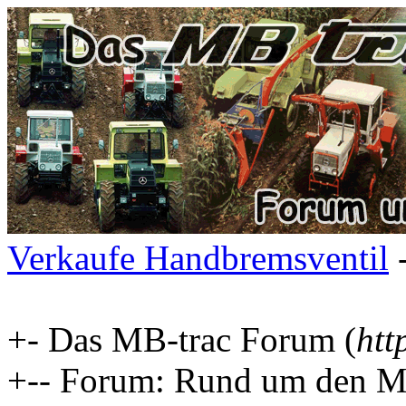
Verkaufe Handbremsventil
-
+- Das MB-trac Forum (
htt
+-- Forum: Rund um den MB