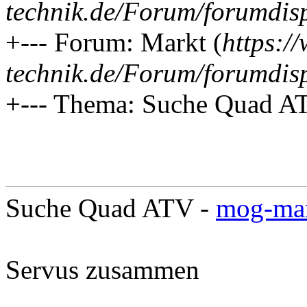
technik.de/Forum/forumdis
+--- Forum: Markt (
https:/
technik.de/Forum/forumdis
+--- Thema: Suche Quad A
Suche Quad ATV -
mog-ma
Servus zusammen