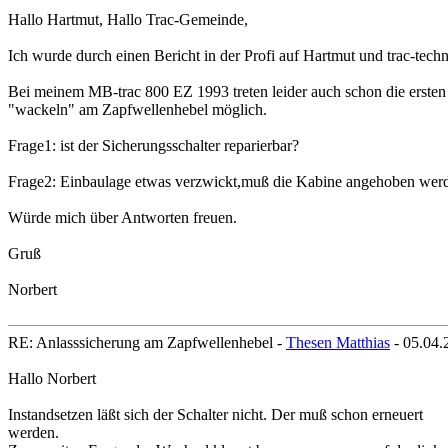
Hallo Hartmut, Hallo Trac-Gemeinde,
Ich wurde durch einen Bericht in der Profi auf Hartmut und trac-tec
Bei meinem MB-trac 800 EZ 1993 treten leider auch schon die ersten
"wackeln" am Zapfwellenhebel möglich.
Frage1: ist der Sicherungsschalter reparierbar?
Frage2: Einbaulage etwas verzwickt,muß die Kabine angehoben wer
Würde mich über Antworten freuen.
Gruß
Norbert
RE: Anlasssicherung am Zapfwellenhebel -
Thesen Matthias
- 05.04.
Hallo Norbert
Instandsetzen läßt sich der Schalter nicht. Der muß schon erneuert
werden.